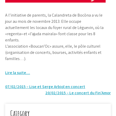
A l’initiative de parents, la Calandreta de Bocòna a vu le
jour au mois de novembre 2013. Elle occupe
actuellement les locaux du foyer rural de Léguevin, où la
«regenta» et «l’ajuda mairala» font classe pour les 8
enfants.
L’association «Boucan’Oc» assure, elle, le pôle culturel
(organisation de concerts, bourses, activités enfants et
familles…).
Lire la suite…
Navigation
07/02/2015 – Lise et Serge Arbiol en concert
20/02/2015 – Le concert du Fin’Amor
de
l’article
Category