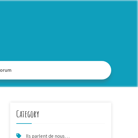
Forum
Category
Ils parlent de nous…