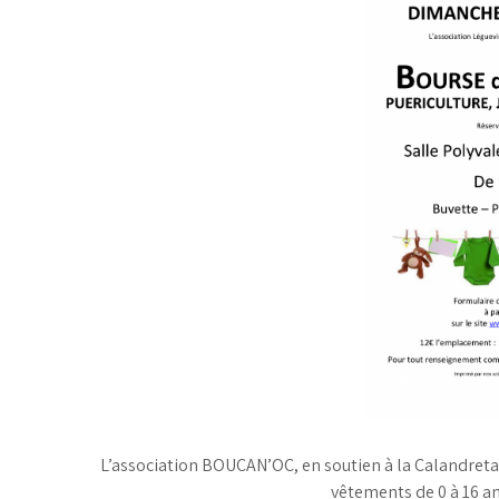
L’association BOUCAN’OC, en soutien à la Calandreta 
vêtements de 0 à 16 a