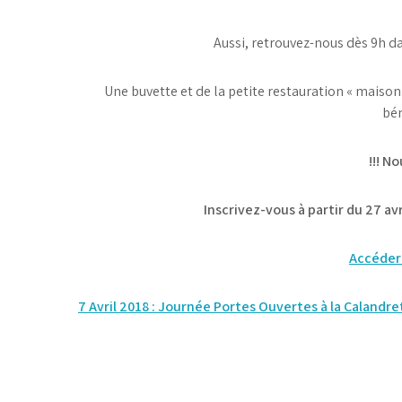
Aussi, retrouvez-nous dès 9h d
Une buvette et de la petite restauration « maison
bén
!!! N
Inscrivez-vous à partir du 27 av
Accéder 
Navigation
7 Avril 2018 : Journée Portes Ouvertes à la Calandr
de
l’article