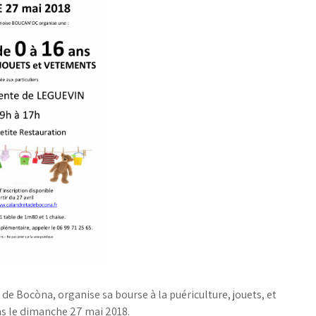
de Bocòna, organise sa bourse à la puériculture, jouets, et
ns le dimanche 27 mai 2018.