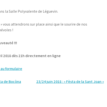
ans la Salle Polyvalente de Léguevin.
 » vous attendrons sur place ainsi que le sourire de nos
évoles !
ouveauté !!!
ril 2018 dès 21h directement en ligne
au formulaire
eta de Bocòna
23/24 juin 2018 : « Fèsta de la Sant Joan »