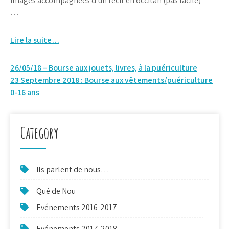
images accompagnées d’un récit en occitan (pas facile)
…
Lire la suite…
Navigation
26/05/18 – Bourse aux jouets, livres, à la puériculture
23 Septembre 2018 : Bourse aux vêtements/puériculture
de
0-16 ans
l’article
Category
Ils parlent de nous…
Qué de Nou
Evénements 2016-2017
Evénements 2017-2018