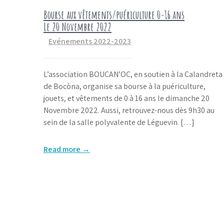
Bourse aux vêtements/puériculture 0-16 ans
Le 20 Novembre 2022
Evénements 2022-2023
L’association BOUCAN’OC, en soutien à la Calandreta
de Bocòna, organise sa bourse à la puériculture,
jouets, et vêtements de 0 à 16 ans le dimanche 20
Novembre 2022. Aussi, retrouvez-nous dès 9h30 au
sein de la salle polyvalente de Léguevin. […]
Read more →