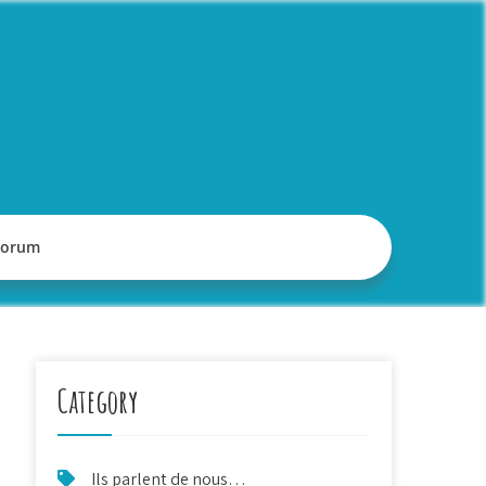
Forum
Category
Ils parlent de nous…