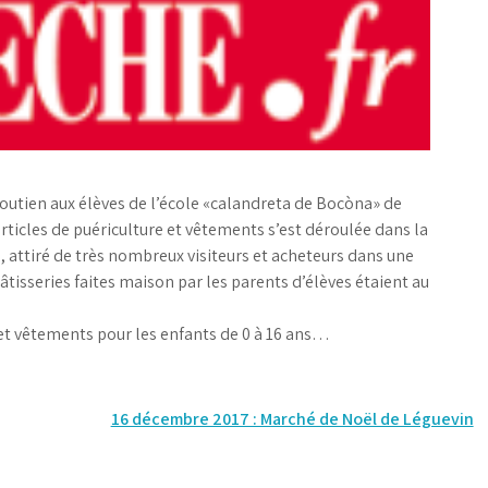
soutien aux élèves de l’école «calandreta de Bocòna» de
 articles de puériculture et vêtements s’est déroulée dans la
e, attiré de très nombreux visiteurs et acheteurs dans une
isseries faites maison par les parents d’élèves étaient au
re et vêtements pour les enfants de 0 à 16 ans…
16 décembre 2017 : Marché de Noël de Léguevin