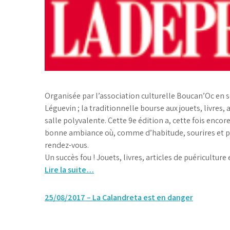
Organisée par l’association culturelle Boucan’Oc en 
Léguevin ; la traditionnelle bourse aux jouets, livres,
salle polyvalente. Cette 9e édition a, cette fois encor
bonne ambiance où, comme d’habitude, sourires et pât
rendez-vous.
Un succès fou ! Jouets, livres, articles de puéricultu
Lire la suite…
Navigation
25/08/2017 – La Calandreta est en danger
de