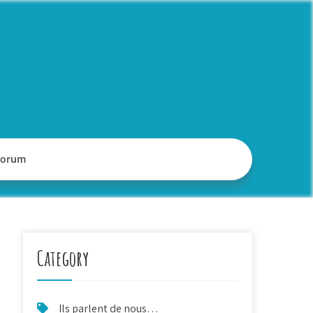
Forum
Category
Ils parlent de nous…