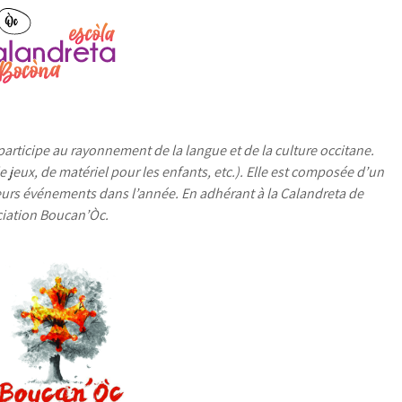
e, participe au rayonnement de la langue et de la culture occitane.
 de jeux, de matériel pour les enfants, etc.). Elle est composée d’un
ieurs événements dans l’année. En adhérant à la Calandreta de
ciation Boucan’Òc.