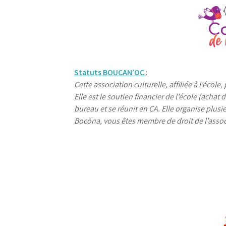
Statuts BOUCAN’OC
:
Cette association culturelle, affiliée à l’écol
Elle est le soutien financier de l’école (achat
bureau et se réunit en CA. Elle organise plus
Bocòna, vous êtes membre de droit de l’asso