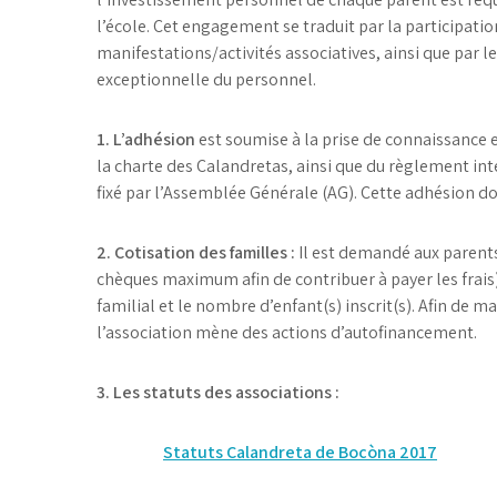
l’école. Cet engagement se traduit par la participati
manifestations/activités associatives, ainsi que par l
exceptionnelle du personnel.
1. L’adhésion
est soumise à la prise de connaissance e
la charte des Calandretas, ainsi que du règlement intér
fixé par l’Assemblée Générale (AG). Cette adhésion don
2. Cotisation des familles :
Il est demandé aux parents 
chèques maximum afin de contribuer à payer les frais)
familial et le nombre d’enfant(s) inscrit(s). Afin de m
l’association mène des actions d’autofinancement.
3. Les statuts des associations :
Statuts Calandreta de Bocòna 2017