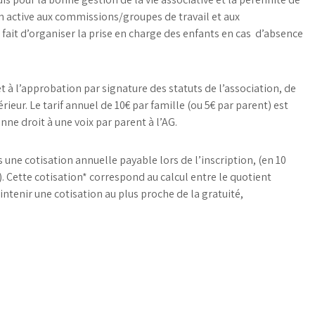
on active aux commissions/groupes de travail et aux
e fait d’organiser la prise en charge des enfants en cas d’absence
t à l’approbation par signature des statuts de l’association, de
ieur. Le tarif annuel de 10€ par famille (ou 5€ par parent) est
ne droit à une voix par parent à l’AG.
une cotisation annuelle payable lors de l’inscription, (en 10
. Cette cotisation* correspond au calcul entre le quotient
aintenir une cotisation au plus proche de la gratuité,