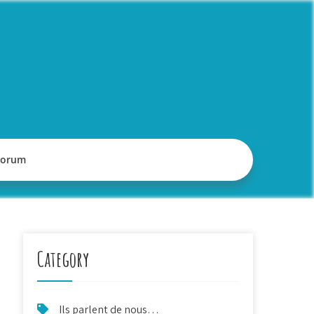
Forum
Category
Ils parlent de nous…