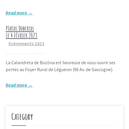
Read more →
Pòrtas Dubertas
Le 4 Février 2023
Evènements 2023
La Calandreta de Bocòna est heureuse de vous ouvrir ses
portes au Foyer Rural de Léguevin (96 Av. de Gascogne).
Read more →
Category