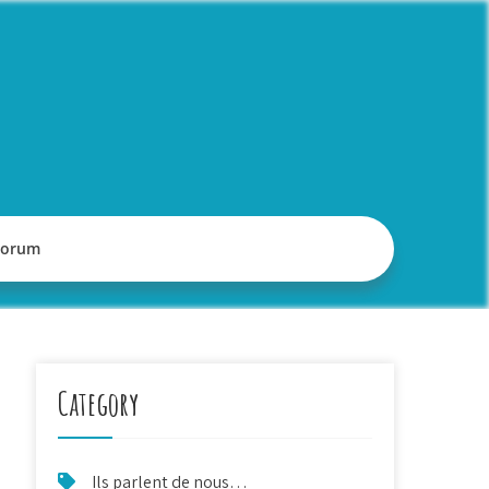
Forum
Category
Ils parlent de nous…