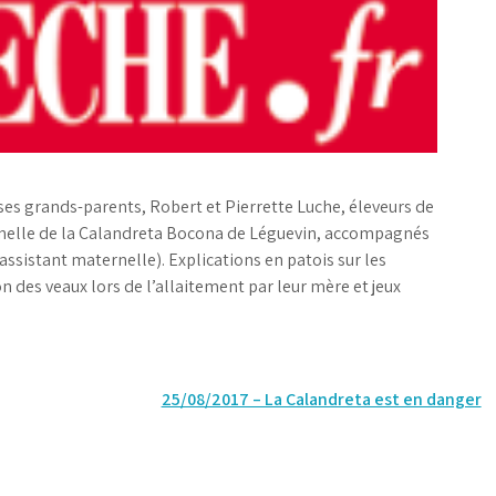
e ses grands-parents, Robert et Pierrette Luche, éleveurs de
rnelle de la Calandreta Bocona de Léguevin, accompagnés
(assistant maternelle). Explications en patois sur les
on des veaux lors de l’allaitement par leur mère et jeux
25/08/2017 – La Calandreta est en danger