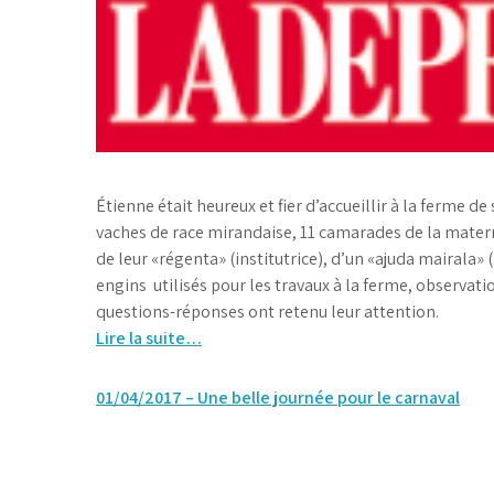
Étienne était heureux et fier d’accueillir à la ferme d
vaches de race mirandaise, 11 camarades de la mate
de leur «régenta» (institutrice), d’un «ajuda mairala» 
engins utilisés pour les travaux à la ferme, observati
questions-réponses ont retenu leur attention.
Lire la suite…
Navigation
01/04/2017 – Une belle journée pour le carnaval
de
l’article