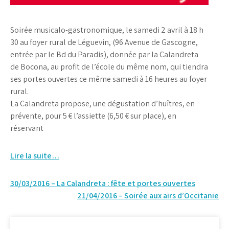
Soirée musicalo-gastronomique, le samedi 2 avril à 18 h
30 au foyer rural de Léguevin, (96 Avenue de Gascogne,
entrée par le Bd du Paradis), donnée par la Calandreta
de Bocona, au profit de l’école du même nom, qui tiendra
ses portes ouvertes ce même samedi à 16 heures au foyer
rural.
La Calandreta propose, une dégustation d’huîtres, en
prévente, pour 5 € l’assiette (6,50 € sur place), en
réservant
Lire la suite…
Navigation
30/03/2016 – La Calandreta : fête et portes ouvertes
21/04/2016 – Soirée aux airs d’Occitanie
de
l’article