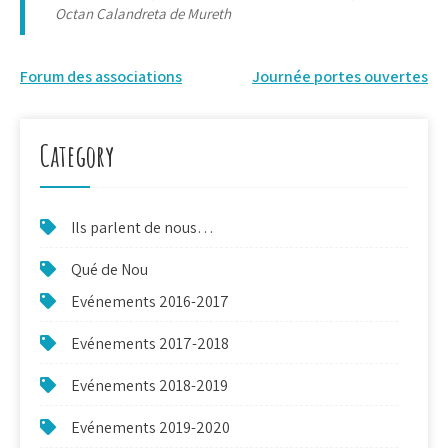
Octan Calandreta de Mureth
Navigation
Forum des associations
Journée portes ouvertes
de
l’article
Category
Ils parlent de nous…
Qué de Nou
Evénements 2016-2017
Evénements 2017-2018
Evénements 2018-2019
Evénements 2019-2020