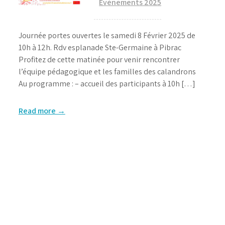
Evènements 2025
Journée portes ouvertes le samedi 8 Février 2025 de
10h à 12h. Rdv esplanade Ste-Germaine à Pibrac
Profitez de cette matinée pour venir rencontrer
l’équipe pédagogique et les familles des calandrons
Au programme : – accueil des participants à 10h […]
Read more →