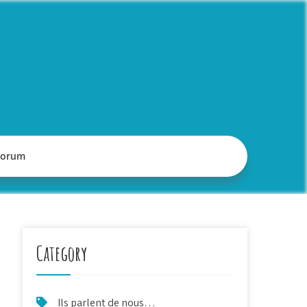
Forum
Category
Ils parlent de nous…